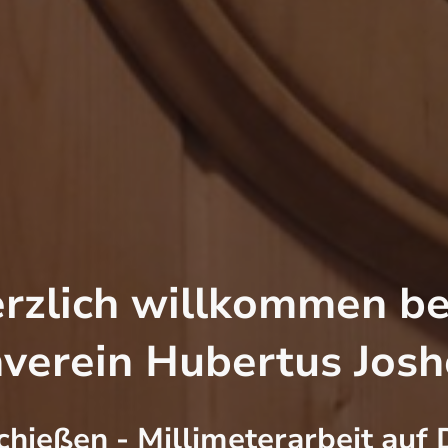
rzlich willkommen b
verein Hubertus Josho
hießen - Millimeterarbeit auf 