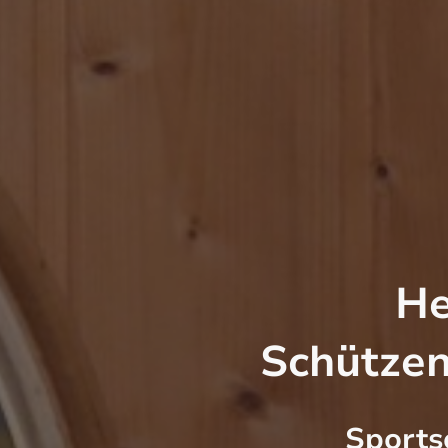
He
Schützen
Sportsc